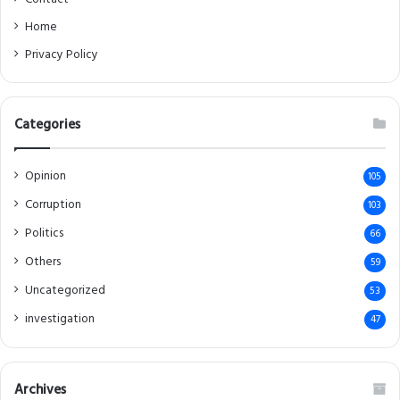
Home
Privacy Policy
Categories
Opinion
105
Corruption
103
Politics
66
Others
59
Uncategorized
53
investigation
47
Archives