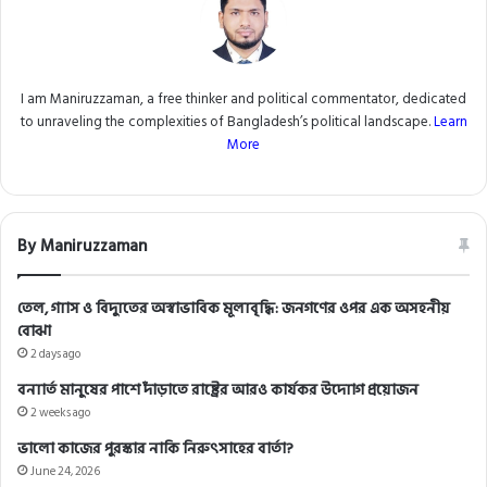
I am Maniruzzaman, a free thinker and political commentator, dedicated
to unraveling the complexities of Bangladesh’s political landscape.
Learn
More
By Maniruzzaman
তেল, গ্যাস ও বিদ্যুতের অস্বাভাবিক মূল্যবৃদ্ধি: জনগণের ওপর এক অসহনীয়
বোঝা
2 days ago
বন্যার্ত মানুষের পাশে দাঁড়াতে রাষ্ট্রের আরও কার্যকর উদ্যোগ প্রয়োজন
2 weeks ago
ভালো কাজের পুরস্কার নাকি নিরুৎসাহের বার্তা?
June 24, 2026