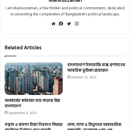
Maniruzzaman
I am Maniruzzaman, a free thinker and political commentator, dedicated
to unraveling the complexities of Bangladesh’s political landscape.
Website
Facebook
Twitter
Instagram
Related Articles
বাংলাদেশে চাঁদাবাজি বন্ধে প্রশাসনের
আন্তরিক ভূমিকা প্রয়োজন
October 22, 2025
অপকর্মের স্বর্গরাজ্য হয়ে পড়েছে প্রিয়
বাংলাদেশ
September 6, 2023
সন্ত্রাস ও কালো টাকা নিরসনে পিআর
তেল, গ্যাস ও বিদ্যুতের অস্বাভাবিক