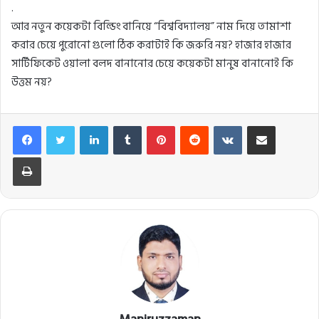
.
আর নতুন কয়েকটা বিল্ডিং বানিয়ে “বিশ্ববিদ্যালয়” নাম দিয়ে তামাশা
করার চেয়ে পুরোনো গুলো ঠিক করাটাই কি জরুরি নয়? হাজার হাজার
সার্টিফিকেট ওয়ালা বলদ বানানোর চেয়ে কয়েকটা মানুষ বানানোই কি
উত্তম নয়?
Facebook
Twitter
LinkedIn
Tumblr
Pinterest
Reddit
VKontakte
Share via Email
Print