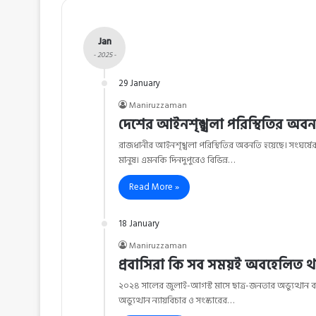
Jan
- 2025 -
29 January
Maniruzzaman
দেশের আইনশৃঙ্খলা পরিস্থিতির অবন
রাজধানীর আইনশৃঙ্খলা পরিস্থিতির অবনতি হয়েছে। সংঘর্
মানুষ। এমনকি দিনদুপুরেও বিভিন্ন…
Read More »
18 January
Maniruzzaman
প্রবাসিরা কি সব সময়ই অবহেলিত 
২০২৪ সালের জুলাই-আগস্ট মাসে ছাত্র-জনতার অভ্যুত্থান বাং
অভ্যুত্থান ন্যায়বিচার ও সংস্কারের…