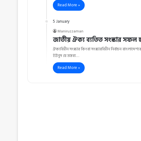
Read More »
5 January
Maniruzzaman
জাতীয় ঐক্য ব্যতিত সংস্কার সফল হ
ঐক্যবিহীন সংস্কার কিংবা সংস্কারবিহীন নির্বাচন বাংলাদেশকে
ইউনূস যে মন্তব্য…
Read More »