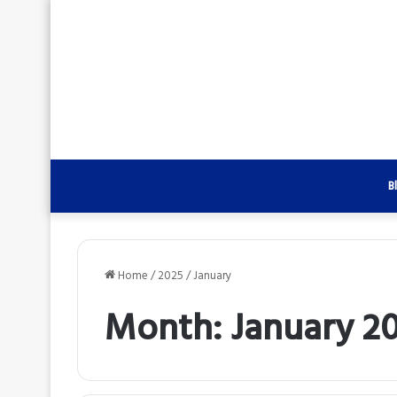
B
Home
/
2025
/
January
Month:
January 2