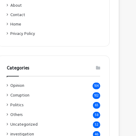
About
Contact
Home
Privacy Policy
Categories
Opinion
104
Corruption
102
Politics
65
Others
58
Uncategorized
52
investigation
46