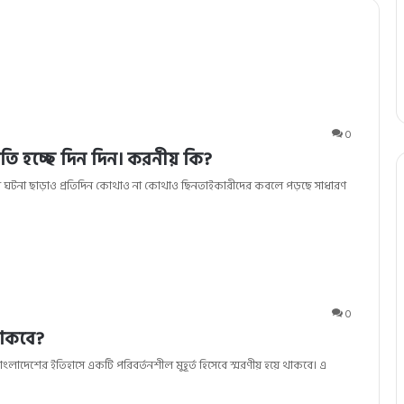
0
তি হচ্ছে দিন দিন। করনীয় কি?
ষের ঘটনা ছাড়াও প্রতিদিন কোথাও না কোথাও ছিনতাইকারীদের কবলে পড়ছে সাধারণ
0
থাকবে?
লাদেশের ইতিহাসে একটি পরিবর্তনশীল মুহূর্ত হিসেবে স্মরণীয় হয়ে থাকবে। এ