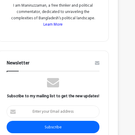
I am Maniruzzaman, a free thinker and political
commentator, dedicated to unraveling the
complexities of Bangladesh’s political landscape.
Learn More
Newsletter
Subscribe to my mailing list to get the new updates!
Enter
your
Email
address