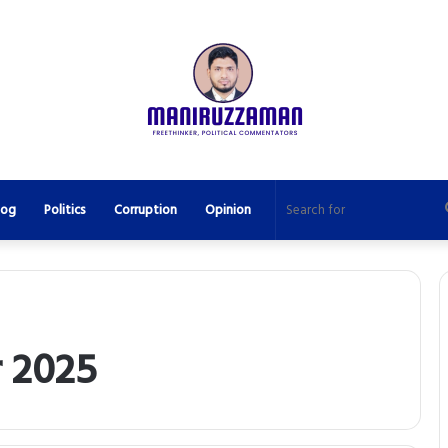
log
Politics
Corruption
Opinion
 2025