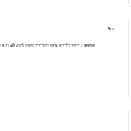
0
রথা। এটি একটি ভয়াবহ সামাজিক ব্যাধি, যা নারীর মর্যাদা ও মানবিক