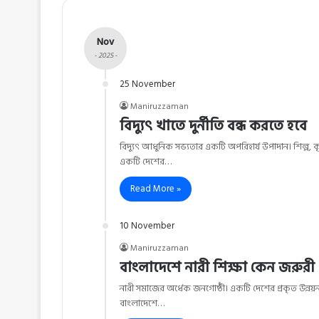
Nov
- 2025 -
25 November
Maniruzzaman
বিদ্যুৎ খাতে দুর্নীতি বন্ধ করতে হবে
বিদ্যুৎ আধুনিক সভ্যতার একটি অপরিহার্য উপাদান। শিল্প, কৃষ
একটি দেশের…
Read More »
10 November
Maniruzzaman
বাংলাদেশে নারী শিক্ষা কেন জরুরী
নারী সমাজের অর্ধেক জনগোষ্ঠী। একটি দেশের প্রকৃত উন্নয়
বাংলাদেশে…