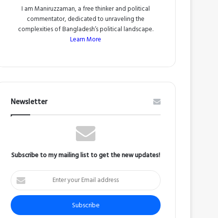
I am Maniruzzaman, a free thinker and political
commentator, dedicated to unraveling the
complexities of Bangladesh’s political landscape.
Learn More
Newsletter
Subscribe to my mailing list to get the new updates!
Enter
your
Email
address