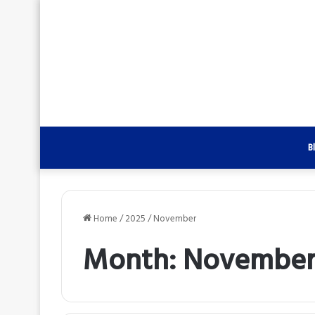
B
Home
/
2025
/
November
Month:
November