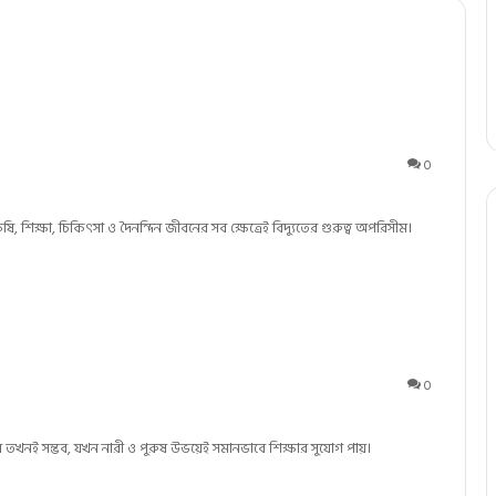
0
ি, শিক্ষা, চিকিৎসা ও দৈনন্দিন জীবনের সব ক্ষেত্রেই বিদ্যুতের গুরুত্ব অপরিসীম।
0
ন তখনই সম্ভব, যখন নারী ও পুরুষ উভয়েই সমানভাবে শিক্ষার সুযোগ পায়।