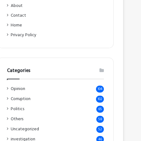
About
Contact
Home
Privacy Policy
Categories
Opinion
104
Corruption
102
Politics
65
Others
58
Uncategorized
52
investigation
46