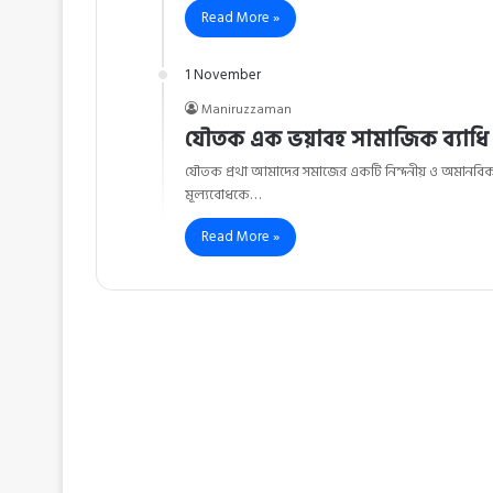
Read More »
1 November
Maniruzzaman
যৌতক এক ভয়াবহ সামাজিক ব্যাধি
যৌতক প্রথা আমাদের সমাজের একটি নিন্দনীয় ও অমানবিক প্
মূল্যবোধকে…
Read More »