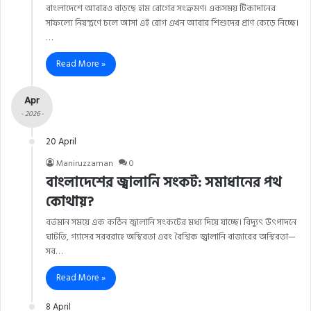
বাংলাদেশে আবারও বাড়ছে হাম রোগের সংক্রমণ। একসময় টিকাদানের
সাফল্যে নিয়ন্ত্রণে চলে আসা এই রোগ এখন আবার শিশুদের প্রাণ কেড়ে নিচ্ছে।
…
Read More »
Apr
- 2026 -
20 April
Maniruzzaman
0
বাংলাদেশের জ্বালানি সংকট: সমাধানের পথ
কোথায়?
বর্তমান সময়ে এক কঠিন জ্বালানি সংকটের মধ্য দিয়ে যাচ্ছে। বিদ্যুৎ উৎপাদনে
ঘাটতি, গ্যাসের সরবরাহে অস্থিরতা এবং বৈশ্বিক জ্বালানি বাজারের অস্থিরতা—
সব…
Read More »
8 April