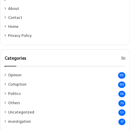
About
Contact
Home
Privacy Policy
Categories
Opinion
105
Corruption
103
Politics
66
Others
59
Uncategorized
53
investigation
47