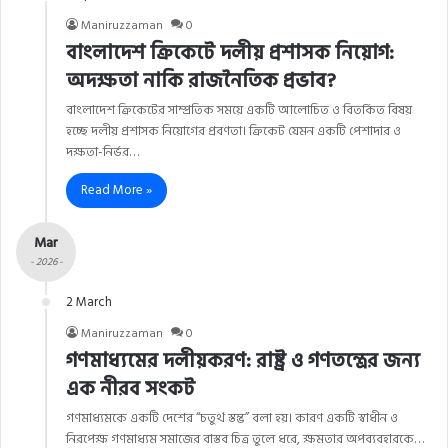
Maniruzzaman
0
বাংলাদেশ ক্রিকেটে দলীয় প্রশাসক নিয়োগ:
অদক্ষতা নাকি রাজনৈতিক প্রভাব?
বাংলাদেশ ক্রিকেটের সাম্প্রতিক সময়ে একটি আলোচিত ও বিতর্কিত বিষয়
হচ্ছে দলীয় প্রশাসক নিয়োগের প্রবণতা। ক্রিকেট যেমন একটি পেশাদার ও
দক্ষতা-নির্ভর…
Read More »
Mar
- 2026 -
2 March
Maniruzzaman
0
গণমাধ্যমের দলীয়করণ: রাষ্ট্র ও গণতন্ত্রের জন্য
এক নীরব সংকট
গণমাধ্যমকে একটি দেশের “চতুর্থ স্তম্ভ” বলা হয়। কারণ একটি স্বাধীন ও
নিরপেক্ষ গণমাধ্যম সমাজের বাস্তব চিত্র তুলে ধরে, ক্ষমতার অপব্যবহারকে…