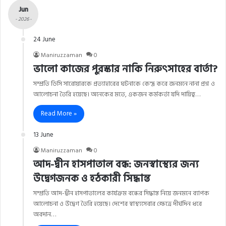
Jun
- 2026 -
24 June
Maniruzzaman
0
ভালো কাজের পুরস্কার নাকি নিরুৎসাহের বার্তা?
সম্প্রতি ডিসি সারোয়ারকে প্রত্যাহারের ঘটনাকে কেন্দ্র করে জনমনে নানা প্রশ্ন ও
আলোচনা তৈরি হয়েছে। অনেকের মতে, একজন কর্মকর্তা যদি দায়িত্ব…
Read More »
13 June
Maniruzzaman
0
আদ-দ্বীন হাসপাতাল বন্ধ: জনস্বাস্থ্যের জন্য
উদ্বেগজনক ও হঠকারী সিদ্ধান্ত
সম্প্রতি আদ-দ্বীন হাসপাতালের কার্যক্রম বন্ধের সিদ্ধান্ত নিয়ে জনমনে ব্যাপক
আলোচনা ও উদ্বেগ তৈরি হয়েছে। দেশের স্বাস্থ্যসেবার ক্ষেত্রে দীর্ঘদিন ধরে
অবদান…