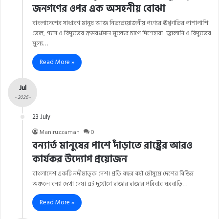
জনগণের ওপর এক অসহনীয় বোঝা
বাংলাদেশের সাধারণ মানুষ আজ নিত্যপ্রয়োজনীয় পণ্যের ঊর্ধ্বগতির পাশাপাশি
তেল, গ্যাস ও বিদ্যুতের ক্রমবর্ধমান মূল্যের চাপে দিশেহারা। জ্বালানি ও বিদ্যুতের
মূল্য…
Read More »
Jul
- 2026 -
23 July
Maniruzzaman
0
বন্যার্ত মানুষের পাশে দাঁড়াতে রাষ্ট্রের আরও
কার্যকর উদ্যোগ প্রয়োজন
বাংলাদেশ একটি নদীমাতৃক দেশ। প্রতি বছর বর্ষা মৌসুমে দেশের বিভিন্ন
অঞ্চলে বন্যা দেখা দেয়। এই দুর্যোগে হাজার হাজার পরিবার ঘরবাড়ি…
Read More »