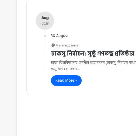
Aug
- 2025 -
30 August
Maniruzzaman
ঢাকসু নির্বাচন: সুষ্ঠু গণতন্ত্র প্রতিষ্ঠ
ঢাকা বিশ্ববিদ্যালয় কেন্দ্রীয় ছাত্র সংসদ (ঢাকসু) নির্বাচন বা
অনুষ্ঠিত হয়, তখন…
Read More »