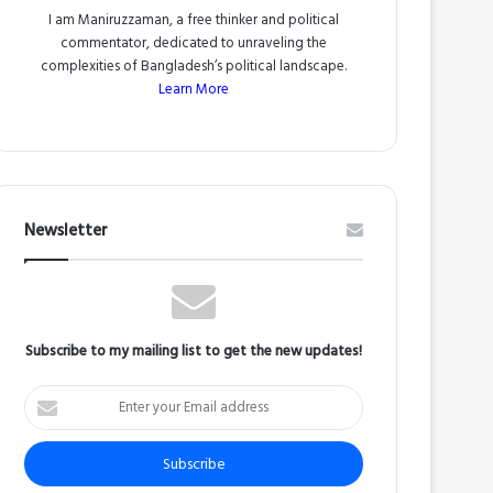
I am Maniruzzaman, a free thinker and political
commentator, dedicated to unraveling the
complexities of Bangladesh’s political landscape.
Learn More
Newsletter
Subscribe to my mailing list to get the new updates!
Enter
your
Email
address