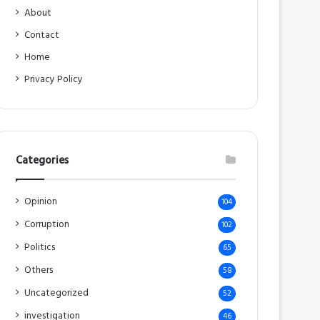
About
Contact
Home
Privacy Policy
Categories
Opinion
104
Corruption
102
Politics
65
Others
58
Uncategorized
52
investigation
46