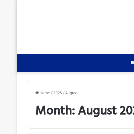
B
Home
/
2025
/
August
Month:
August 20