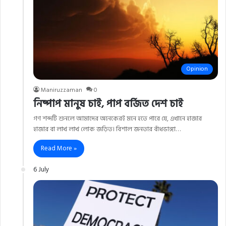
Opinion
Maniruzzaman
0
নিষ্পাপ মানুষ চাই, পাপ বর্জিত দেশ চাই
গণ শব্দটি শুনলে আমাদের অনেকেরই মনে হতে পারে যে, এখানে হাজার
হাজার বা লাখ লাখ লোক জড়িত। বিশাল জনতার বাঁধভাঙ্গা…
Read More »
6 July