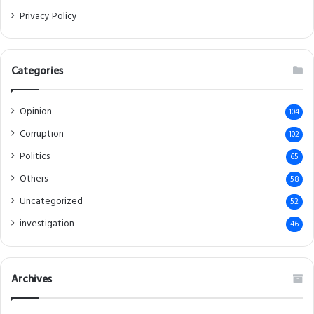
Privacy Policy
Categories
Opinion
104
Corruption
102
Politics
65
Others
58
Uncategorized
52
investigation
46
Archives