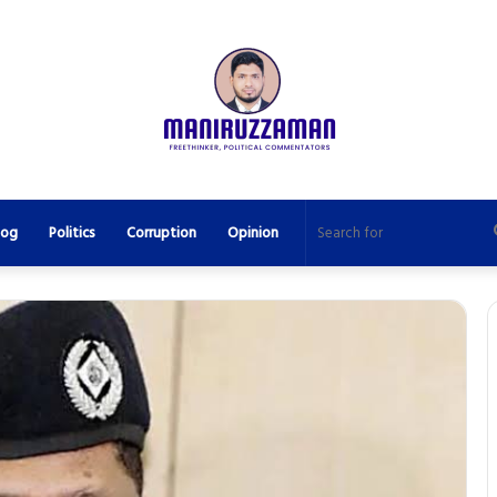
log
Politics
Corruption
Opinion