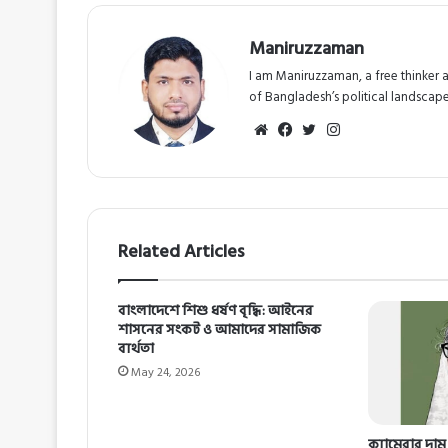
Maniruzzaman
I am Maniruzzaman, a free thinker 
of Bangladesh’s political landscape
Website
Facebook
Twitter
Instagram
Related Articles
বাংলাদেশে শিশু ধর্ষণ বৃদ্ধি: আইনের
শাসনের সংকট ও আমাদের সামাজিক
ব্যর্থতা
May 24, 2026
ক্যামেরার দা