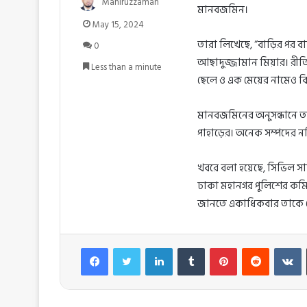
Maniruzzaman
মানবজমিন।
May 15, 2024
তারা লিখেছে, “বাড়ির পর বাড়
0
আছাদুজ্জামান মিয়ার। রীতিম
Less than a minute
ছেলে ও এক মেয়ের নামেও বি
মানবজমিনের অনুসন্ধানে তথ
পাহাড়ের। অনেক সম্পদের নথ
খবরে বলা হয়েছে, সিভিল সার
ঢাকা মহানগর পুলিশের কমিশ
জানতে একাধিকবার তাকে ফোন
Facebook
Twitter
LinkedIn
Tumblr
Pinterest
Reddit
V