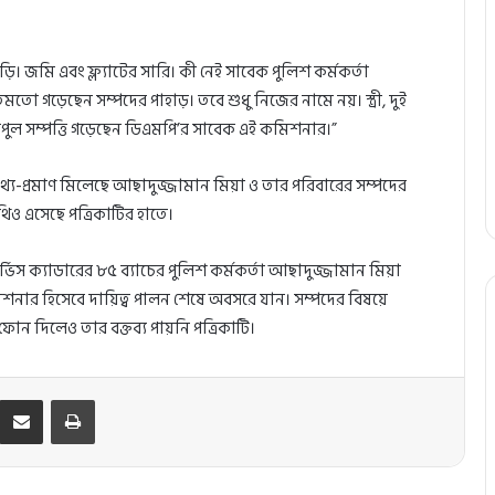
ি। জমি এবং ফ্ল্যাটের সারি। কী নেই সাবেক পুলিশ কর্মকর্তা
তো গড়েছেন সম্পদের পাহাড়। তবে শুধু নিজের নামে নয়। স্ত্রী, দুই
পুল সম্পত্তি গড়েছেন ডিএমপি’র সাবেক এই কমিশনার।”
্য-প্রমাণ মিলেছে আছাদুজ্জামান মিয়া ও তার পরিবারের সম্পদের
িও এসেছে পত্রিকাটির হাতে।
্ভিস ক্যাডারের ৮৫ ব্যাচের পুলিশ কর্মকর্তা আছাদুজ্জামান মিয়া
নার হিসেবে দায়িত্ব পালন শেষে অবসরে যান। সম্পদের বিষয়ে
 দিলেও তার বক্তব্য পায়নি পত্রিকাটি।
Kontakte
Share via Email
Print