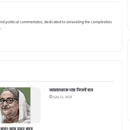
and political commentator, dedicated to unraveling the complexities
.
আমাদেরকে দায় নিতেই হবে
July 22, 2025
ম কত? আর ভ্রমন খরচ