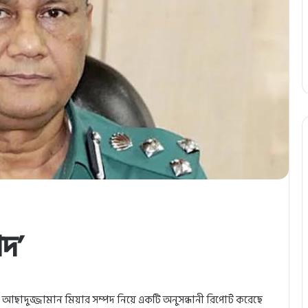
দ’
াদুজ্জামান মিয়ার সম্পদ নিয়ে একটি অনুসন্ধানী রিপোর্ট করেছে