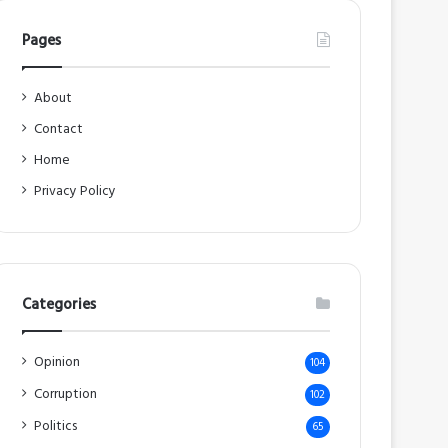
Pages
About
Contact
Home
Privacy Policy
Categories
Opinion
104
Corruption
102
Politics
65