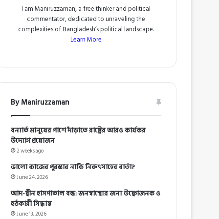
I am Maniruzzaman, a free thinker and political
commentator, dedicated to unraveling the
complexities of Bangladesh’s political landscape.
Learn More
By Maniruzzaman
বন্যার্ত মানুষের পাশে দাঁড়াতে রাষ্ট্রের আরও কার্যকর
উদ্যোগ প্রয়োজন
2 weeks ago
ভালো কাজের পুরস্কার নাকি নিরুৎসাহের বার্তা?
June 24, 2026
আদ-দ্বীন হাসপাতাল বন্ধ: জনস্বাস্থ্যের জন্য উদ্বেগজনক ও
হঠকারী সিদ্ধান্ত
June 13, 2026