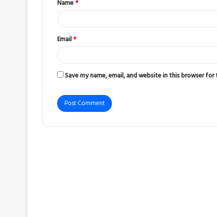
Name
*
*
Email
*
Save my name, email, and website in this browser for