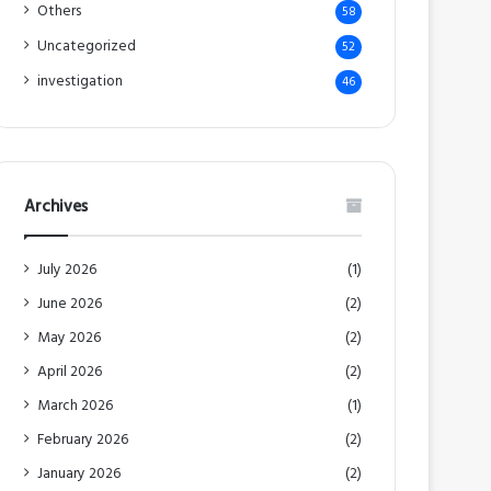
Others
58
Uncategorized
52
investigation
46
Archives
July 2026
(1)
June 2026
(2)
May 2026
(2)
April 2026
(2)
March 2026
(1)
February 2026
(2)
January 2026
(2)