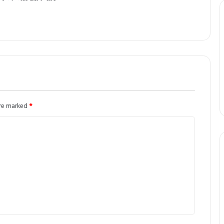
are marked
*