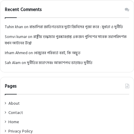
Recent Comments
Tuhin khan
on
বাঙালিরা জাতিগতভাবে দুটো জিনিসের পূজা করে : মূর্খতা ও দুর্নীতি
Somvi kumar
on
রাষ্ট্রীয় শুদ্ধাচার পুরস্কারপ্রাপ্ত একজন পুলিশের সাবেক মহাপরিদর্শক
যখন আইনের উর্ধ্বে!
Irham Ahmed
on
খেজুরের পরিবর্তে বরই, কি অদ্ভুত
Sah Alam
on
দুর্নীতির মহোৎসবঃ আকাশপথ ভাড়ায়ও দুর্নীতি
Pages
About
Contact
Home
Privacy Policy