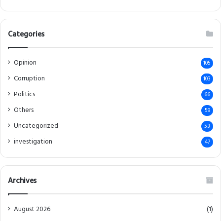
Categories
Opinion
105
Corruption
103
Politics
66
Others
59
Uncategorized
53
investigation
47
Archives
August 2026
(1)