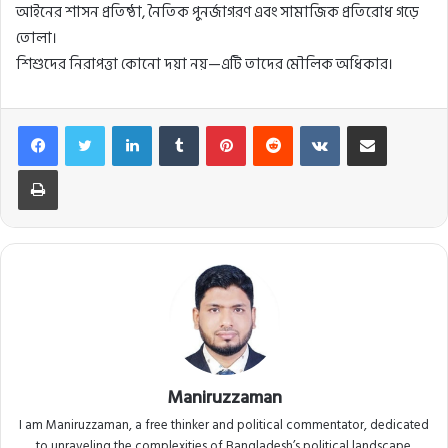
আইনের শাসন প্রতিষ্ঠা, নৈতিক পুনর্জাগরণ এবং সামাজিক প্রতিরোধ গড়ে
তোলা।
শিশুদের নিরাপত্তা কোনো দয়া নয়—এটি তাদের মৌলিক অধিকার।
Facebook
Twitter
LinkedIn
Tumblr
Pinterest
Reddit
VKontakte
Share via Email
Print
Maniruzzaman
I am Maniruzzaman, a free thinker and political commentator, dedicated
to unraveling the complexities of Bangladesh’s political landscape.