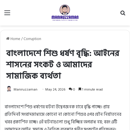
Menu
Se
fo
Home
/
Corruption
বাংলাদেশে শিশু ধর্ষণ বৃদ্ধি: আইনের
শাসনের সংকট ও আমাদের
সামাজিক ব্যর্থতা
Maniruzzaman
May 24, 2026
0
1 minute read
বাংলাদেশে শিশু ধর্ষণের ঘটনা উদ্বেগজনক হারে বৃদ্ধি পাচ্ছে। প্রায়
প্রতিদিনই সংবাদমাধ্যমে কোনো না কোনো শিশুর ওপর যৌন নির্যাতনের
খবর প্রকাশিত হচ্ছে। এই ঘটনাগুলো শুধু বিচ্ছিন্ন অপরাধ নয়; বরং এটি
আমাদের আইন, সমাজ ও নৈতিক ব্যবস্থার গভীর সংকটের প্রতিফলন।