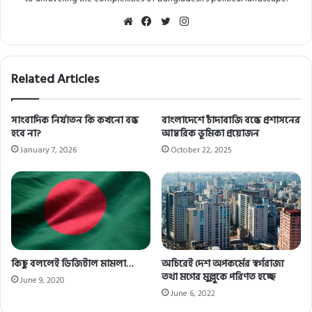
Website
Facebook
Twitter
Instagram
Related Articles
সাংবাদিক নির্যাতন কি কখনো বন্ধ
বাংলাদেশে চাঁদাবাজি বন্ধে প্রশাসনের
হবে না?
আন্তরিক ভূমিকা প্রয়োজন
January 7, 2026
October 22, 2025
কিছু বললেই ডিজিটাল মামলা…
অচিরেই দেশ অপকর্মের স্বর্গরাজ্য
তথা মগের মুল্লুকে পরিণত হচ্ছে
June 9, 2020
June 6, 2022