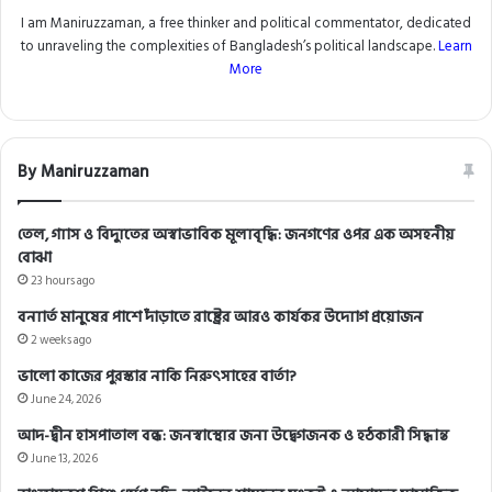
I am Maniruzzaman, a free thinker and political commentator, dedicated
to unraveling the complexities of Bangladesh’s political landscape.
Learn
More
By Maniruzzaman
তেল, গ্যাস ও বিদ্যুতের অস্বাভাবিক মূল্যবৃদ্ধি: জনগণের ওপর এক অসহনীয়
বোঝা
23 hours ago
বন্যার্ত মানুষের পাশে দাঁড়াতে রাষ্ট্রের আরও কার্যকর উদ্যোগ প্রয়োজন
2 weeks ago
ভালো কাজের পুরস্কার নাকি নিরুৎসাহের বার্তা?
June 24, 2026
আদ-দ্বীন হাসপাতাল বন্ধ: জনস্বাস্থ্যের জন্য উদ্বেগজনক ও হঠকারী সিদ্ধান্ত
June 13, 2026